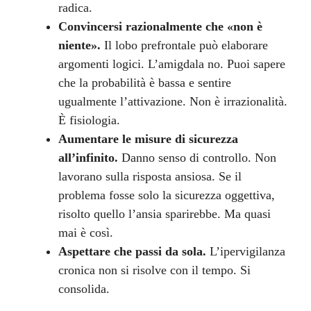
radica.
Convincersi razionalmente che «non è
niente».
Il lobo prefrontale può elaborare
argomenti logici. L’amigdala no. Puoi sapere
che la probabilità è bassa e sentire
ugualmente l’attivazione. Non è irrazionalità.
È fisiologia.
Aumentare le misure di sicurezza
all’infinito.
Danno senso di controllo. Non
lavorano sulla risposta ansiosa. Se il
problema fosse solo la sicurezza oggettiva,
risolto quello l’ansia sparirebbe. Ma quasi
mai è così.
Aspettare che passi da sola.
L’ipervigilanza
cronica non si risolve con il tempo. Si
consolida.