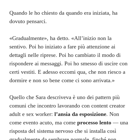
Quando le ho chiesto da quando era iniziata, ha
dovuto pensarci.
«Gradualmente», ha detto. «All’inizio non la
sentivo. Poi ho iniziato a fare più attenzione ai
dettagli nelle riprese. Poi ho cambiato il modo di
rispondere ai messaggi. Poi ho smesso di uscire con
certi vestiti. E adesso eccomi qua, che non riesco a
dormire e non so bene come ci sono arrivata.»
Quello che Sara descriveva è uno dei pattern più
comuni che incontro lavorando con content creator
adult e sex worker:
l’ansia da esposizione
. Non
come evento acuto, ma come
processo lento
— una
risposta del sistema nervoso che si installa così
gradualmente da sembrare normale, finché non