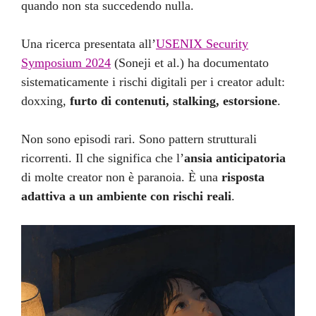
quando non sta succedendo nulla.
Una ricerca presentata all’
USENIX Security
Symposium 2024
(Soneji et al.) ha documentato
sistematicamente i rischi digitali per i creator adult:
doxxing,
furto di contenuti, stalking, estorsione
.
Non sono episodi rari. Sono pattern strutturali
ricorrenti. Il che significa che l’
ansia anticipatoria
di molte creator non è paranoia. È una
risposta
adattiva a un ambiente con rischi reali
.