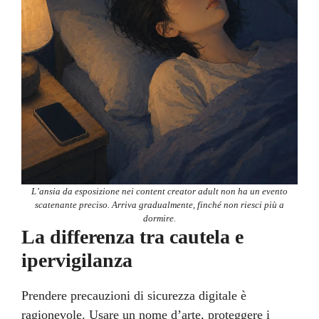
L’ansia da esposizione nei content creator adult non ha un evento
scatenante preciso. Arriva gradualmente, finché non riesci più a
dormire.
La differenza tra cautela e
ipervigilanza
Prendere precauzioni di sicurezza digitale è
ragionevole. Usare un nome d’arte, proteggere i