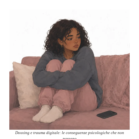
Doxxing e trauma digitale: le conseguenze psicologiche che non
passano