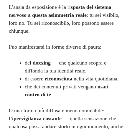
L’ansia da esposizione è la ri
sposta del sistema
nervoso a questa asimmetria reale
: tu sei visibilə,
loro no. Tu sei riconoscibilə, loro possono essere
chiunque.
Può manifestarsi in forme diverse di paura:
del
doxxing
— che qualcuno scopra e
diffonda la tua identità reale,
di essere
riconosciutə
nella vita quotidiana,
che dei contenuti privati vengano
usati
contro di te
.
O una forma più diffusa e meno nominabile:
l’
ipervigilanza costante
— quella sensazione che
qualcosa possa andare storto in ogni momento, anche