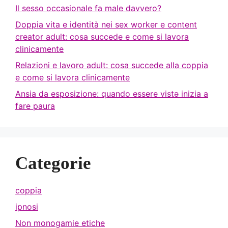
Il sesso occasionale fa male davvero?
Doppia vita e identità nei sex worker e content
creator adult: cosa succede e come si lavora
clinicamente
Relazioni e lavoro adult: cosa succede alla coppia
e come si lavora clinicamente
Ansia da esposizione: quando essere vistə inizia a
fare paura
Categorie
coppia
ipnosi
Non monogamie etiche