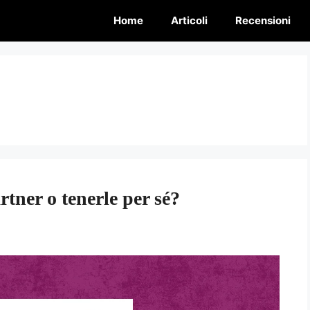
Home
Articoli
Recensioni
artner o tenerle per sé?