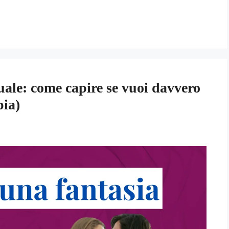
uale: come capire se vuoi davvero
pia)