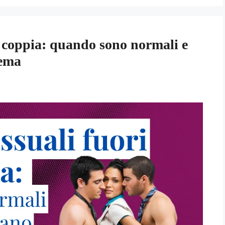
la coppia: quando sono normali e
lema