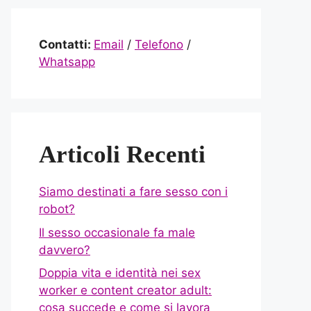
Contatti:
Email
/
Telefono
/
Whatsapp
Articoli Recenti
Siamo destinati a fare sesso con i
robot?
Il sesso occasionale fa male
davvero?
Doppia vita e identità nei sex
worker e content creator adult:
cosa succede e come si lavora