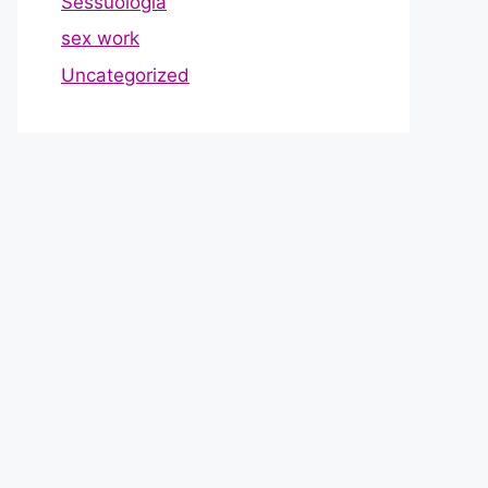
Sessuologia
sex work
Uncategorized