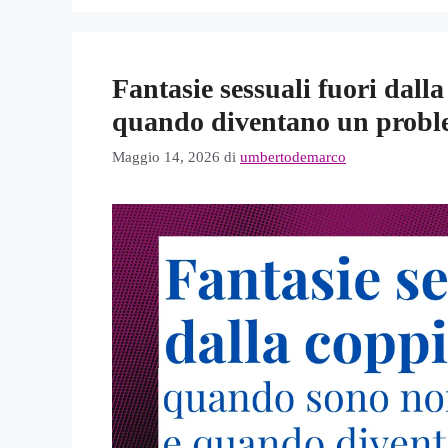
Fantasie sessuali fuori dal
quando diventano un prob
Maggio 14, 2026
di
umbertodemarco