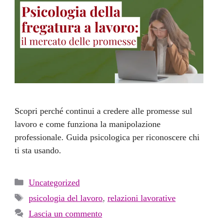
Scopri perché continui a credere alle promesse sul
lavoro e come funziona la manipolazione
professionale. Guida psicologica per riconoscere chi
ti sta usando.
Categorie
Uncategorized
Tag
psicologia del lavoro
,
relazioni lavorative
Lascia un commento