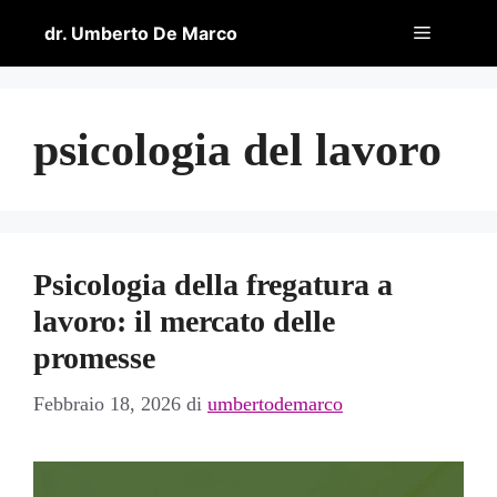
Vai
Menu
dr. Umberto De Marco
al
contenuto
psicologia del lavoro
Psicologia della fregatura a
lavoro: il mercato delle
promesse
Febbraio 18, 2026
di
umbertodemarco